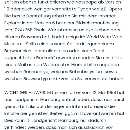
sollten ebenso funktionieren wie Netscape ab Version
1.0 oder auch weniger verbreitete Typen wie z.B. Opera .
Die beste Darstellung erhalten Sie mit dem Internet
Explorer in der Version 6 bei einer Bildschirmauflösung
von 1024x768 Pixeln. Wer Interesse an exotischen oder
älteren Browsern hat, findet einige im World Wide Web
Museum . Sollte eine unserer Seiten in irgendeinem
Browser nicht darstellbar sein oder einen "übel
zugerichteten Eindruck" erwecken senden Sie uns bitte
eine eMail an den Webmaster. Hierbei bitte angeben
welchen Rechnertyp, welches Betriebssystem sowie
welchen Browsertyp und -version Sie verwendet haben.
WICHTIGER HINWEIS: Mit einem Urteil vom 12. Mai 1998 hat
das Landgericht Hamburg entschieden, dass man durch
gesetzte Links auf der eigenen Internetpräsenz die
Inhalte der gelinkten Seiten ggf. mitzuverantworten hat.
Dies kann, lt. Landgericht Hamburg, nur dadurch
verhindert werden, dass man sich ausdrücklich von