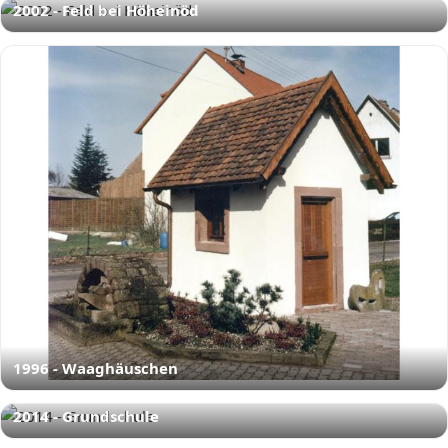
2002 - Feld bei Höheinöd
1996 - Waaghäuschen
2014 - Grundschule