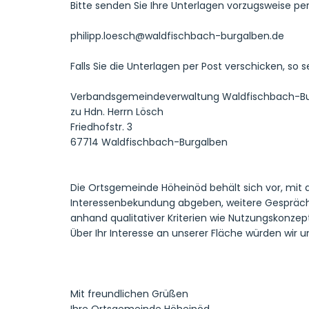
Bitte senden Sie Ihre Unterlagen vorzugsweise per
philipp.loesch@waldfischbach-burgalben.de
Falls Sie die Unterlagen per Post verschicken, so s
Verbandsgemeindeverwaltung Waldfischbach-B
zu Hdn. Herrn Lösch
Friedhofstr. 3
67714 Waldfischbach-Burgalben
Die Ortsgemeinde Höheinöd behält sich vor, mit
Interessenbekundung abgeben, weitere Gespräche
anhand qualitativer Kriterien wie Nutzungskonzept
Über Ihr Interesse an unserer Fläche würden wir u
Mit freundlichen Grüßen