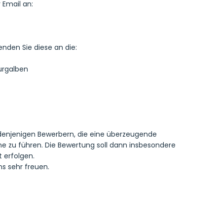
 Email an:
enden Sie diese an die:
urgalben
 denjenigen Bewerbern, die eine überzeugende
 zu führen. Die Bewertung soll dann insbesondere
 erfolgen.
ns sehr freuen.