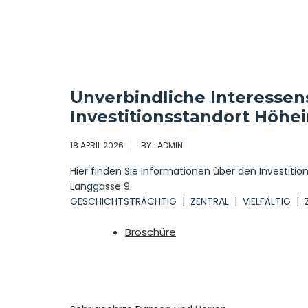
Unverbindliche Interess
Investitionsstandort Höhe
18 APRIL 2026
BY : ADMIN
Hier finden Sie Informationen über den Investitio
Langgasse 9.
GESCHICHTSTRÄCHTIG | ZENTRAL | VIELFÄLTIG | 
Broschüre